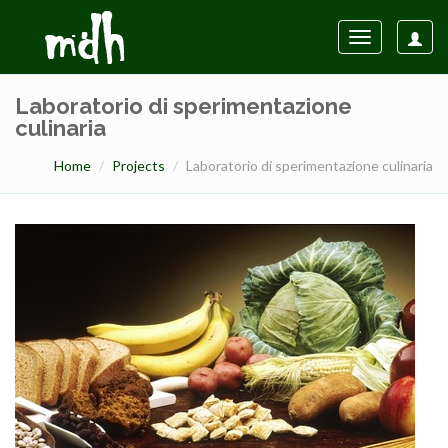
Toggle
navigation
Laboratorio di sperimentazione
culinaria
Home
Projects
Laboratorio di sperimentazione culinaria