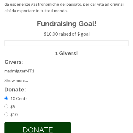
da esperienze gastronomiche del passato, per dar vita ad originali
cibi da esportare in tutto il mondo.
Fundraising Goal!
$10.00 raised of $ goal
1 Givers!
Givers:
madrhiggerMT1
Show more...
Donate:
Choices
10 Cents
$5
$10
DONATE